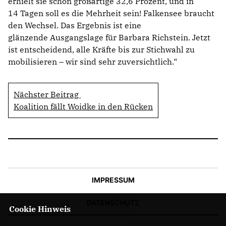
erhielt sie schon großartige 32,6 Prozent, und in
14 Tagen soll es die Mehrheit sein! Falkensee braucht
den Wechsel. Das Ergebnis ist eine
glänzende Ausgangslage für Barbara Richstein. Jetzt
ist entscheidend, alle Kräfte bis zur Stichwahl zu
mobilisieren – wir sind sehr zuversichtlich.“
Nächster Beitrag
Koalition fällt Woidke in den Rücken
IMPRESSUM
DATENSCHUTZ
Cookie Hinweis