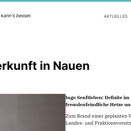
 kann's besser.
AKTUELLES
erkunft in Nauen
Ingo Senftleben: Defizite im
fremdenfeindliche Hetze u
Zum Brand einer geplanten N
Landes- und Fraktionsvorsit