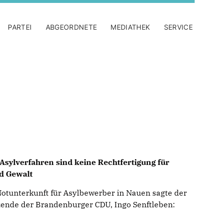
PARTEI
ABGEORDNETE
MEDIATHEK
SERVICE
 Asylverfahren sind keine Rechtfertigung für
nd Gewalt
otunterkunft für Asylbewerber in Nauen sagte der
zende der Brandenburger CDU, Ingo Senftleben: