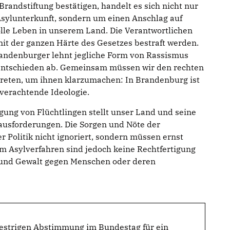
Brandstiftung bestätigen, handelt es sich nicht nur
Asylunterkunft, sondern um einen Anschlag auf
lle Leben in unserem Land. Die Verantwortlichen
it der ganzen Härte des Gesetzes bestraft werden.
randenburger lehnt jegliche Form von Rassismus
entschieden ab. Gemeinsam müssen wir den rechten
reten, um ihnen klarzumachen: In Brandenburg ist
verachtende Ideologie.
ung von Flüchtlingen stellt unser Land und seine
ausforderungen. Die Sorgen und Nöte der
 Politik nicht ignoriert, sondern müssen ernst
m Asylverfahren sind jedoch keine Rechtfertigung
 und Gewalt gegen Menschen oder deren
gestrigen Abstimmung im Bundestag für ein