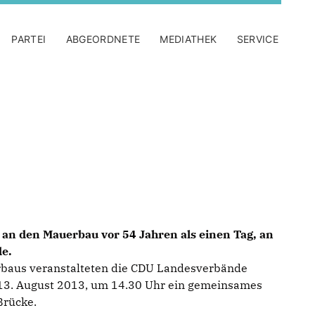
PARTEI
ABGEORDNETE
MEDIATHEK
SERVICE
 an den Mauerbau vor 54 Jahren als einen Tag, an
e.
rbaus veranstalteten die CDU Landesverbände
13. August 2013, um 14.30 Uhr ein gemeinsames
Brücke.