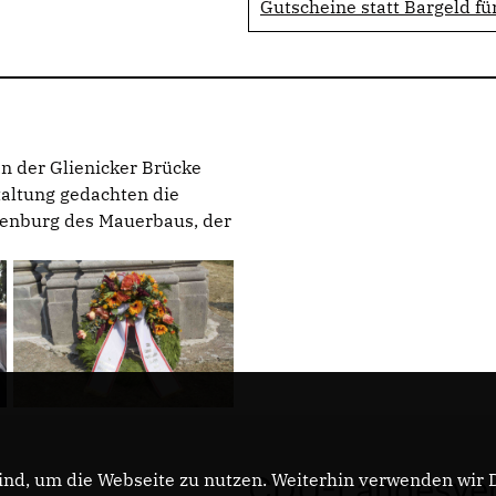
Gutscheine statt Bargeld fü
n der Glienicker Brücke
altung gedachten die
enburg des Mauerbaus, der
nd, um die Webseite zu nutzen. Weiterhin verwenden wir Di
CDU-Landesver