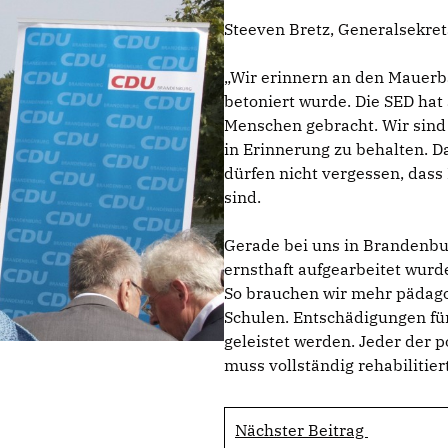
Steeven Bretz, Generalsekre
Wir erinnern an den Mauerba
betoniert wurde. Die SED hat
Menschen gebracht. Wir sind 
in Erinnerung zu behalten. D
dürfen nicht vergessen, dass
sind.
Gerade bei uns in Brandenburg
ernsthaft aufgearbeitet wurde
So brauchen wir mehr pädago
Schulen. Entschädigungen für
geleistet werden. Jeder der p
muss vollständig rehabilitier
Nächster Beitrag