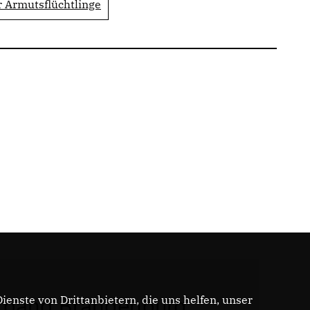
r Armutsflüchtlinge
enste von Drittanbietern, die uns helfen, unser
band Brandenburg