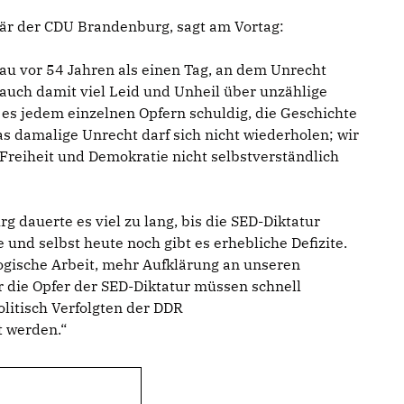
tär der CDU Brandenburg, sagt am Vortag:
u vor 54 Jahren als einen Tag, an dem Unrecht
 auch damit viel Leid und Unheil über unzählige
es jedem einzelnen Opfern schuldig, die Geschichte
as damalige Unrecht darf sich nicht wiederholen; wir
 Freiheit und Demokratie nicht selbstverständlich
 dauerte es viel zu lang, bis die SED-Diktatur
 und selbst heute noch gibt es erhebliche Defizite.
gische Arbeit, mehr Aufklärung an unseren
 die Opfer der SED-Diktatur müssen schnell
olitisch Verfolgten der DDR
t werden.“