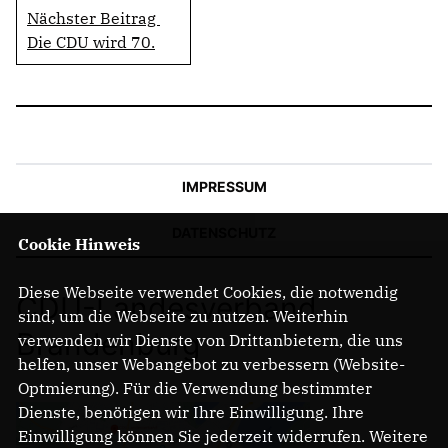
Nächster Beitrag
Die CDU wird 70.
IMPRESSUM
DATENSCHUTZ
Cookie Hinweis
Diese Webseite verwendet Cookies, die notwendig
CDU-Landesverband
sind, um die Webseite zu nutzen. Weiterhin
Brandenburg
verwenden wir Dienste von Drittanbietern, die uns
helfen, unser Webangebot zu verbessern (Website-
Optmierung). Für die Verwendung bestimmter
Dienste, benötigen wir Ihre Einwilligung. Ihre
Einwilligung können Sie jederzeit widerrufen. Weitere