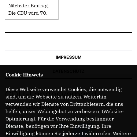
Nächster Beitrag
Die CDU wird 70.
IMPRESSUM
DATENSCHUTZ
Cookie Hinweis
Diese Webseite verwendet Cookies, die notwendig
CDU-Landesverband
sind, um die Webseite zu nutzen. Weiterhin
Brandenburg
verwenden wir Dienste von Drittanbietern, die uns
helfen, unser Webangebot zu verbessern (Website-
Optmierung). Für die Verwendung bestimmter
Dienste, benötigen wir Ihre Einwilligung. Ihre
Einwilligung können Sie jederzeit widerrufen. Weitere