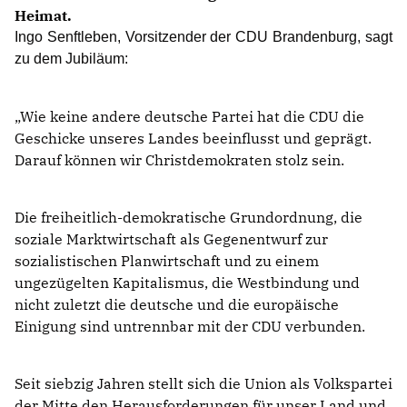
Heimat.
Ingo Senftleben, Vorsitzender der CDU Brandenburg, sagt
zu dem Jubiläum:
Wie keine andere deutsche Partei hat die CDU die
Geschicke unseres Landes beeinflusst und geprägt.
Darauf können wir Christdemokraten stolz sein.
Die freiheitlich-demokratische Grundordnung, die
soziale Marktwirtschaft als Gegenentwurf zur
sozialistischen Planwirtschaft und zu einem
ungezügelten Kapitalismus, die Westbindung und
nicht zuletzt die deutsche und die europäische
Einigung sind untrennbar mit der CDU verbunden.
Seit siebzig Jahren stellt sich die Union als Volkspartei
der Mitte den Herausforderungen für unser Land und