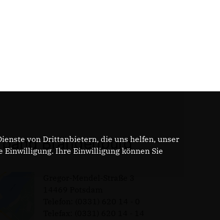
enste von Drittanbietern, die uns helfen, unser
band Brandenburg
Einwilligung. Ihre Einwilligung können Sie
Gregor-Mendel-Straße 3
14469 Potsdam
Telefon: (0331) 620 14 - 0
Telefax: (0331) 620 14 - 14