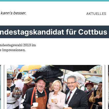
 kann's besser.
AKTUELLES
Bundestagskandidat für Cottbu
Bundestagswahl 2013 im
ge Impressionen.