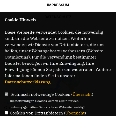
IMPRESSUM
DATENSCHUTZ
Cookie Hinweis
Diese Webseite verwendet Cookies, die notwendig
CDU-Landesverband
sind, um die Webseite zu nutzen. Weiterhin
Brandenburg
verwenden wir Dienste von Drittanbietern, die uns
helfen, unser Webangebot zu verbessern (Website-
Optmierung). Für die Verwendung bestimmter
Dienste, benötigen wir Ihre Einwilligung. Ihre
Einwilligung können Sie jederzeit widerrufen. Weitere
Informationen finden Sie in unserer
Datenschutzerklärung
.
Technisch notwendige Cookies (
Übersicht
)
Die notwendigen Cookies werden allein für den
Gregor-Mendel-Straße 3
ordnungsgemäßen Gebrauch der Webseite benötigt.
Cookies von Drittanbietern (
Übersicht
)
14469 Potsdam