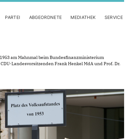
PARTEI
ABGEORDNETE
MEDIATHEK
SERVICE
ni 1953 am Mahnmal beim Bundesfinanzministerium
n CDU-Landesvorsitzenden Frank Henkel MdA und Prof. Dr.