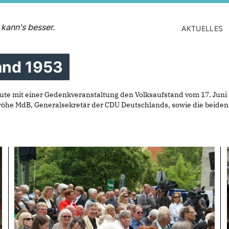
 kann's besser.
AKTUELLES
and 1953
te mit einer Gedenkveranstaltung den Volksaufstand vom 17. Ju
röhe MdB, Generalsekretär der CDU Deutschlands, sowie die beide