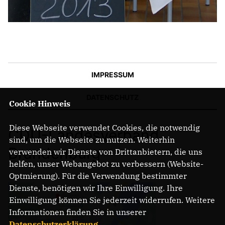
IMPRESSUM
DATENSCHUTZ
Cookie Hinweis
Diese Webseite verwendet Cookies, die notwendig
CDU-Landesverband
sind, um die Webseite zu nutzen. Weiterhin
Brandenburg
verwenden wir Dienste von Drittanbietern, die uns
helfen, unser Webangebot zu verbessern (Website-
Optmierung). Für die Verwendung bestimmter
Dienste, benötigen wir Ihre Einwilligung. Ihre
Einwilligung können Sie jederzeit widerrufen. Weitere
Informationen finden Sie in unserer
Datenschutzerklärung
.