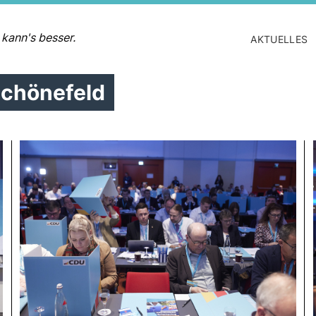
 kann's besser.
AKTUELLES
Schönefeld