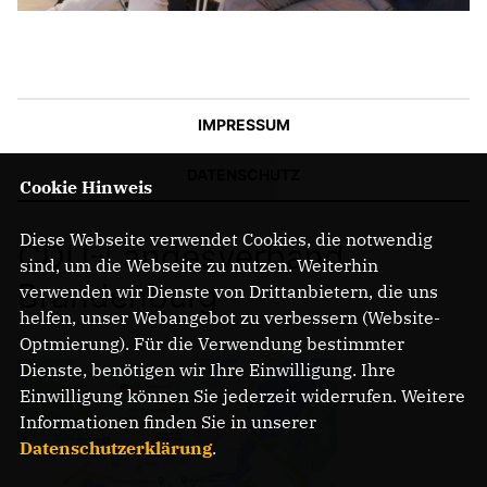
IMPRESSUM
DATENSCHUTZ
Cookie Hinweis
Diese Webseite verwendet Cookies, die notwendig
CDU-Landesverband
sind, um die Webseite zu nutzen. Weiterhin
Brandenburg
verwenden wir Dienste von Drittanbietern, die uns
helfen, unser Webangebot zu verbessern (Website-
Optmierung). Für die Verwendung bestimmter
Dienste, benötigen wir Ihre Einwilligung. Ihre
Einwilligung können Sie jederzeit widerrufen. Weitere
Informationen finden Sie in unserer
Datenschutzerklärung
.