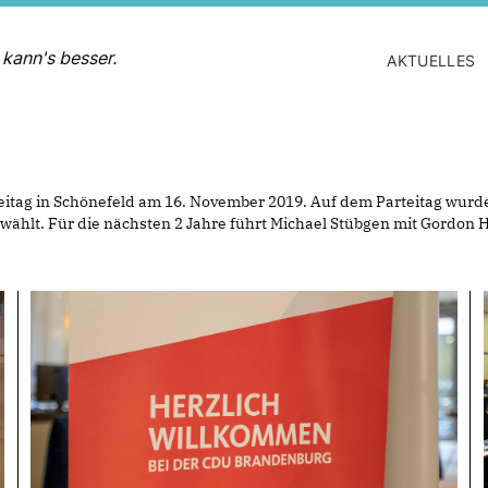
 kann's besser.
AKTUELLES
rteitag in Schönefeld am 16. November 2019. Auf dem Parteitag wur
hlt. Für die nächsten 2 Jahre führt Michael Stübgen mit Gordon 