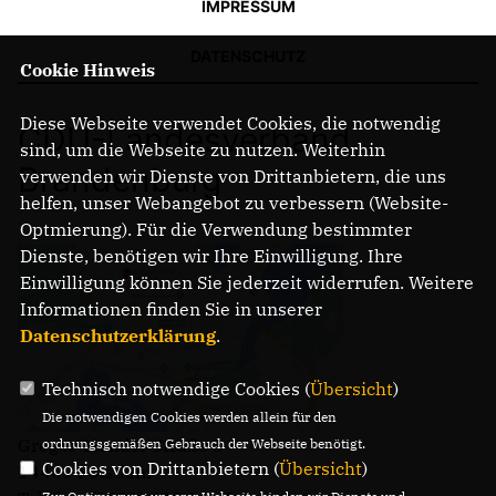
IMPRESSUM
DATENSCHUTZ
Cookie Hinweis
Diese Webseite verwendet Cookies, die notwendig
CDU-Landesverband
sind, um die Webseite zu nutzen. Weiterhin
Brandenburg
verwenden wir Dienste von Drittanbietern, die uns
helfen, unser Webangebot zu verbessern (Website-
Optmierung). Für die Verwendung bestimmter
Dienste, benötigen wir Ihre Einwilligung. Ihre
Einwilligung können Sie jederzeit widerrufen. Weitere
Informationen finden Sie in unserer
Datenschutzerklärung
.
Technisch notwendige Cookies (
Übersicht
)
Die notwendigen Cookies werden allein für den
Gregor-Mendel-Straße 3
ordnungsgemäßen Gebrauch der Webseite benötigt.
Cookies von Drittanbietern (
Übersicht
)
14469 Potsdam