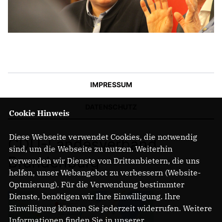
IMPRESSUM
DATENSCHUTZ
Cookie Hinweis
Diese Webseite verwendet Cookies, die notwendig
CDU-Landesverband
sind, um die Webseite zu nutzen. Weiterhin
Brandenburg
verwenden wir Dienste von Drittanbietern, die uns
helfen, unser Webangebot zu verbessern (Website-
Optmierung). Für die Verwendung bestimmter
Dienste, benötigen wir Ihre Einwilligung. Ihre
Einwilligung können Sie jederzeit widerrufen. Weitere
Informationen finden Sie in unserer