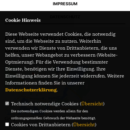
IMPRESSUM
DATENSCHUTZ
Cookie Hinweis
Diese Webseite verwendet Cookies, die notwendig
CDU-Landesverband
sind, um die Webseite zu nutzen. Weiterhin
Brandenburg
verwenden wir Dienste von Drittanbietern, die uns
helfen, unser Webangebot zu verbessern (Website-
Optmierung). Für die Verwendung bestimmter
Dienste, benötigen wir Ihre Einwilligung. Ihre
Einwilligung können Sie jederzeit widerrufen. Weitere
Informationen finden Sie in unserer
Datenschutzerklärung
.
Technisch notwendige Cookies (
Übersicht
)
Die notwendigen Cookies werden allein für den
Gregor-Mendel-Straße 3
ordnungsgemäßen Gebrauch der Webseite benötigt.
Cookies von Drittanbietern (
Übersicht
)
14469 Potsdam