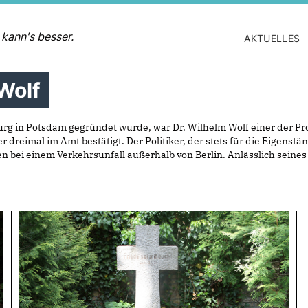
 kann's besser.
AKTUELLES
Wolf
 in Potsdam gegründet wurde, war Dr. Wilhelm Wolf einer der Prot
dreimal im Amt bestätigt. Der Politiker, der stets für die Eigenstä
n bei einem Verkehrsunfall außerhalb von Berlin. Anlässlich seine