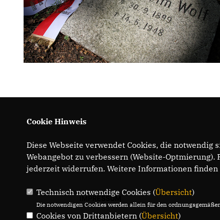
Cookie Hinweis
Diese Webseite verwendet Cookies, die notwendig si
Webangebot zu verbessern (Website-Optmierung). Fü
jederzeit widerrufen. Weitere Informationen finden
Technisch notwendige Cookies (
Übersicht
)
IMPRESSUM
Die notwendigen Cookies werden allein für den ordnungsgemäßen 
Cookies von Drittanbietern (
Übersicht
)