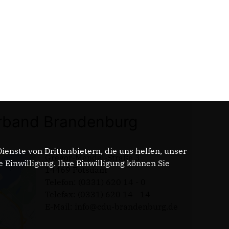
band Brandenburg
enste von Drittanbietern, die uns helfen, unser
Gregor-Mendel-Straße 3
Einwilligung. Ihre Einwilligung können Sie
14469 Potsdam
Telefon: (0331) 620 14 - 0
Telefax: (0331) 620 14 - 14
E-Mail: info@cdu-brandenburg.de