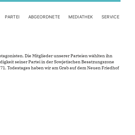
PARTEI
ABGEORDNETE
MEDIATHEK
SERVICE
agonisten. Die Mitglieder unserer Parteien wählten ihn
ndigkeit seiner Partei in der Sowjetischen Besatzungszone
s 71. Todestages haben wir am Grab auf dem Neuen Friedhof