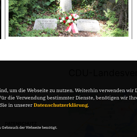
CDU-Landesver
nd, um die Webseite zu nutzen. Weiterhin verwenden wir Di
r die Verwendung bestimmter Dienste, benötigen wir Ihre 
 Sie in unserer
Datenschutzerklärung
.
DATENSCHUTZ
Gebrauch der Webseite benötigt.