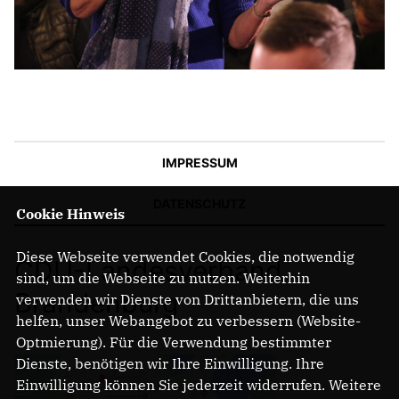
IMPRESSUM
DATENSCHUTZ
Cookie Hinweis
Diese Webseite verwendet Cookies, die notwendig
CDU-Landesverband
sind, um die Webseite zu nutzen. Weiterhin
Brandenburg
verwenden wir Dienste von Drittanbietern, die uns
helfen, unser Webangebot zu verbessern (Website-
Optmierung). Für die Verwendung bestimmter
Dienste, benötigen wir Ihre Einwilligung. Ihre
Einwilligung können Sie jederzeit widerrufen. Weitere