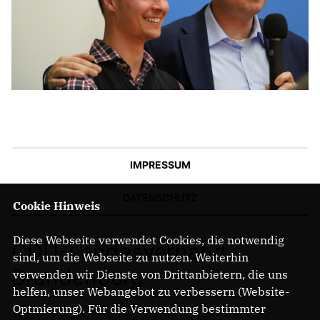
IMPRESSUM
DATENSCHUTZ
Cookie Hinweis
Diese Webseite verwendet Cookies, die notwendig
CDU-Landesverband
sind, um die Webseite zu nutzen. Weiterhin
Brandenburg
verwenden wir Dienste von Drittanbietern, die uns
helfen, unser Webangebot zu verbessern (Website-
Optmierung). Für die Verwendung bestimmter