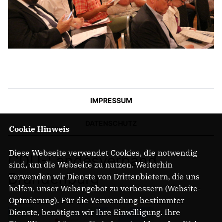
IMPRESSUM
DATENSCHUTZ
Cookie Hinweis
Diese Webseite verwendet Cookies, die notwendig
CDU-Landesverband
sind, um die Webseite zu nutzen. Weiterhin
Brandenburg
verwenden wir Dienste von Drittanbietern, die uns
helfen, unser Webangebot zu verbessern (Website-
Optmierung). Für die Verwendung bestimmter
Dienste, benötigen wir Ihre Einwilligung. Ihre