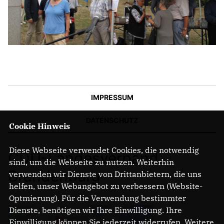
IMPRESSUM
DATENSCHUTZ
Cookie Hinweis
Diese Webseite verwendet Cookies, die notwendig
CDU-Landesverband
sind, um die Webseite zu nutzen. Weiterhin
Brandenburg
verwenden wir Dienste von Drittanbietern, die uns
helfen, unser Webangebot zu verbessern (Website-
Optmierung). Für die Verwendung bestimmter
Dienste, benötigen wir Ihre Einwilligung. Ihre
Einwilligung können Sie jederzeit widerrufen. Weitere