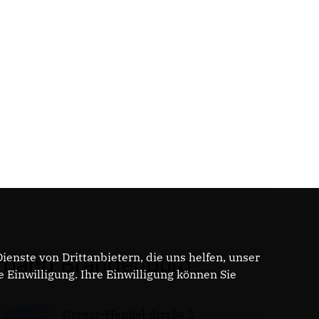
enste von Drittanbietern, die uns helfen, unser
band Brandenburg
Einwilligung. Ihre Einwilligung können Sie
Gregor-Mendel-Straße 3