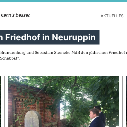
 kann's besser.
AKTUELLES
 Friedhof in Neuruppin
on Brandenburg und Sebastian Steineke MdB den jüdischen Friedho
Schabbat".