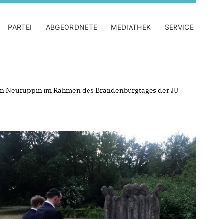
PARTEI
ABGEORDNETE
MEDIATHEK
SERVICE
f in Neuruppin im Rahmen des Brandenburgtages der JU