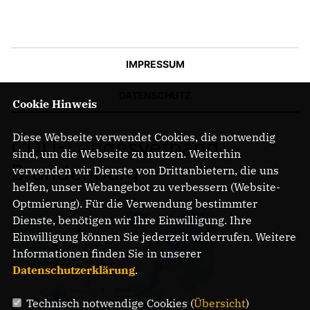
IMPRESSUM
DATENSCHUTZ
Cookie Hinweis
Diese Webseite verwendet Cookies, die notwendig
CDU-Landesverband
sind, um die Webseite zu nutzen. Weiterhin
Brandenburg
verwenden wir Dienste von Drittanbietern, die uns
helfen, unser Webangebot zu verbessern (Website-
Optmierung). Für die Verwendung bestimmter
Dienste, benötigen wir Ihre Einwilligung. Ihre
Einwilligung können Sie jederzeit widerrufen. Weitere
Informationen finden Sie in unserer
Datenschutzerklärung
.
Technisch notwendige Cookies (
Übersicht
)