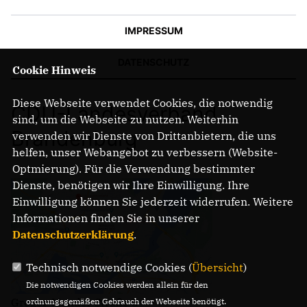
IMPRESSUM
DATENSCHUTZ
Cookie Hinweis
Diese Webseite verwendet Cookies, die notwendig
CDU-Landesverband
sind, um die Webseite zu nutzen. Weiterhin
Brandenburg
verwenden wir Dienste von Drittanbietern, die uns
helfen, unser Webangebot zu verbessern (Website-
Optmierung). Für die Verwendung bestimmter
Dienste, benötigen wir Ihre Einwilligung. Ihre
Einwilligung können Sie jederzeit widerrufen. Weitere
Informationen finden Sie in unserer
Datenschutzerklärung
.
Technisch notwendige Cookies (
Übersicht
)
Die notwendigen Cookies werden allein für den
Gregor-Mendel-Straße 3
ordnungsgemäßen Gebrauch der Webseite benötigt.