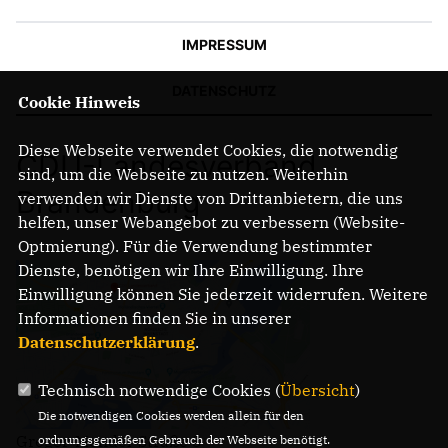
IMPRESSUM
DATENSCHUTZ
Cookie Hinweis
Diese Webseite verwendet Cookies, die notwendig
CDU-Landesverband
sind, um die Webseite zu nutzen. Weiterhin
Brandenburg
verwenden wir Dienste von Drittanbietern, die uns
helfen, unser Webangebot zu verbessern (Website-
Optmierung). Für die Verwendung bestimmter
Dienste, benötigen wir Ihre Einwilligung. Ihre
Einwilligung können Sie jederzeit widerrufen. Weitere
Informationen finden Sie in unserer
Datenschutzerklärung
.
Technisch notwendige Cookies (
Übersicht
)
Die notwendigen Cookies werden allein für den
Gregor-Mendel-Straße 3
ordnungsgemäßen Gebrauch der Webseite benötigt.