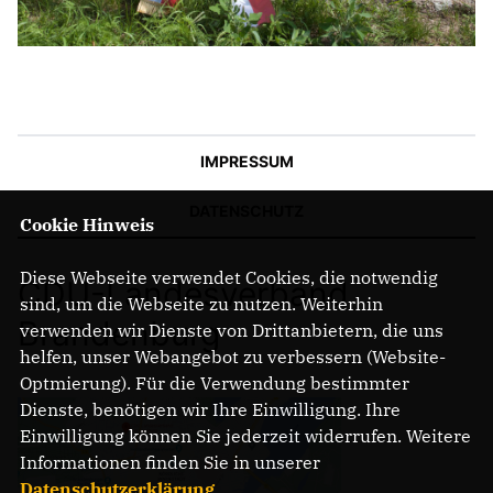
IMPRESSUM
DATENSCHUTZ
Cookie Hinweis
Diese Webseite verwendet Cookies, die notwendig
CDU-Landesverband
sind, um die Webseite zu nutzen. Weiterhin
Brandenburg
verwenden wir Dienste von Drittanbietern, die uns
helfen, unser Webangebot zu verbessern (Website-
Optmierung). Für die Verwendung bestimmter
Dienste, benötigen wir Ihre Einwilligung. Ihre
Einwilligung können Sie jederzeit widerrufen. Weitere
Informationen finden Sie in unserer
Datenschutzerklärung
.