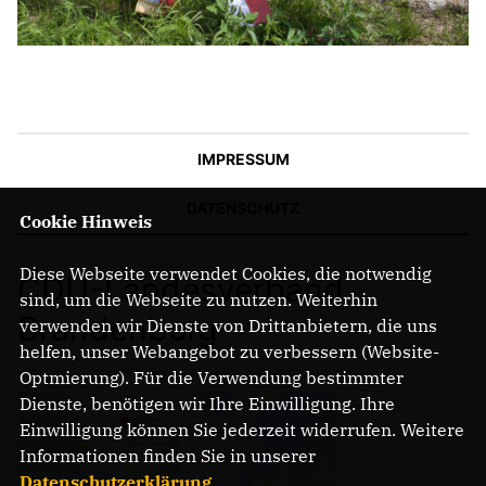
IMPRESSUM
DATENSCHUTZ
Cookie Hinweis
Diese Webseite verwendet Cookies, die notwendig
CDU-Landesverband
sind, um die Webseite zu nutzen. Weiterhin
Brandenburg
verwenden wir Dienste von Drittanbietern, die uns
helfen, unser Webangebot zu verbessern (Website-
Optmierung). Für die Verwendung bestimmter
Dienste, benötigen wir Ihre Einwilligung. Ihre
Einwilligung können Sie jederzeit widerrufen. Weitere
Informationen finden Sie in unserer
Datenschutzerklärung
.