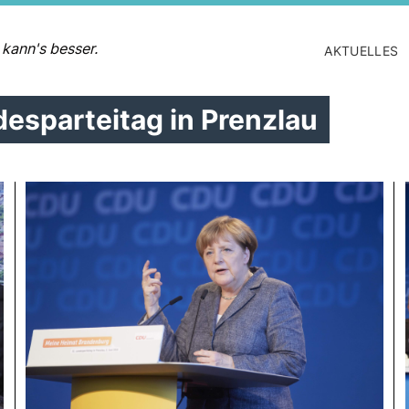
 kann's besser.
AKTUELLES
esparteitag in Prenzlau