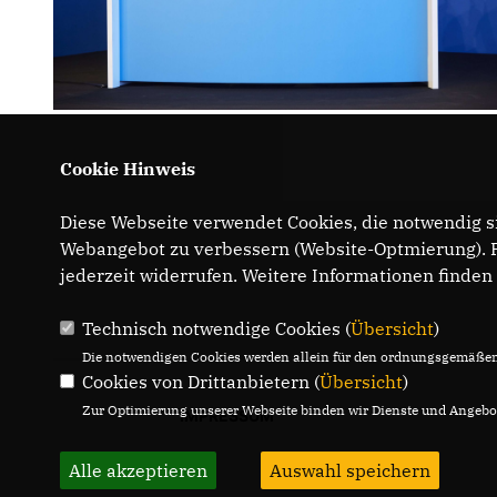
Cookie Hinweis
Diese Webseite verwendet Cookies, die notwendig si
Webangebot zu verbessern (Website-Optmierung). Fü
jederzeit widerrufen. Weitere Informationen finden
Technisch notwendige Cookies (
Übersicht
)
Die notwendigen Cookies werden allein für den ordnungsgemäßen 
Cookies von Drittanbietern (
Übersicht
)
Zur Optimierung unserer Webseite binden wir Dienste und Angebot
IMPRESSUM
Alle akzeptieren
Auswahl speichern