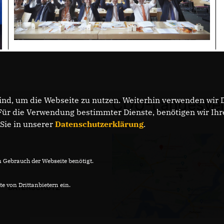
nd, um die Webseite zu nutzen. Weiterhin verwenden wir Di
CDU-Landesver
r die Verwendung bestimmter Dienste, benötigen wir Ihre 
 Sie in unserer
Datenschutzerklärung
.
Gebrauch der Webseite benötigt.
e von Drittanbietern ein.
DATENSCHUTZ