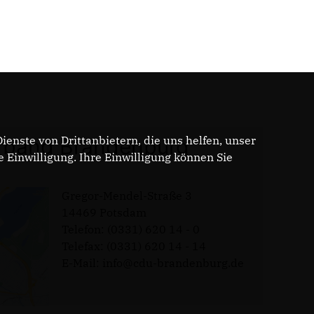
enste von Drittanbietern, die uns helfen, unser
band Brandenburg
Einwilligung. Ihre Einwilligung können Sie
Gregor-Mendel-Straße 3
14469 Potsdam
Telefon: (0331) 620 14 - 0
Telefax: (0331) 620 14 - 14
E-Mail: info@cdu-brandenburg.de