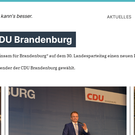
 kann's besser.
AKTUELLES
CDU Brandenburg
nsam für Brandenburg“ auf dem 30. Landesparteitag einen neuen 
tzender der CDU Brandenburg gewählt.