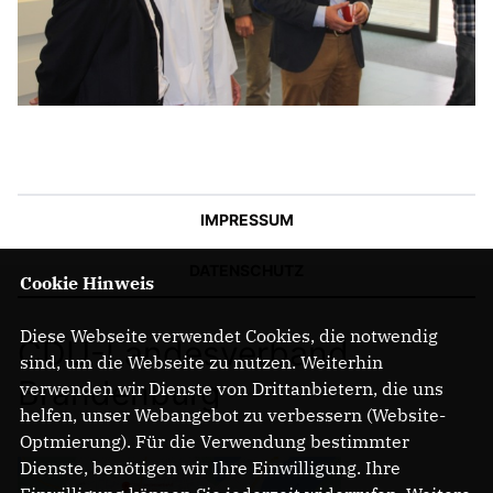
IMPRESSUM
DATENSCHUTZ
Cookie Hinweis
Diese Webseite verwendet Cookies, die notwendig
CDU-Landesverband
sind, um die Webseite zu nutzen. Weiterhin
Brandenburg
verwenden wir Dienste von Drittanbietern, die uns
helfen, unser Webangebot zu verbessern (Website-
Optmierung). Für die Verwendung bestimmter
Dienste, benötigen wir Ihre Einwilligung. Ihre