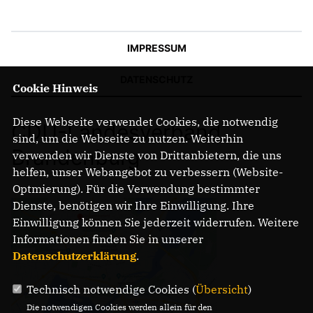
IMPRESSUM
DATENSCHUTZ
Cookie Hinweis
Diese Webseite verwendet Cookies, die notwendig
CDU-Landesverband
sind, um die Webseite zu nutzen. Weiterhin
Brandenburg
verwenden wir Dienste von Drittanbietern, die uns
helfen, unser Webangebot zu verbessern (Website-
Optmierung). Für die Verwendung bestimmter
Dienste, benötigen wir Ihre Einwilligung. Ihre
Einwilligung können Sie jederzeit widerrufen. Weitere
Informationen finden Sie in unserer
Datenschutzerklärung
.
Technisch notwendige Cookies (
Übersicht
)
Die notwendigen Cookies werden allein für den