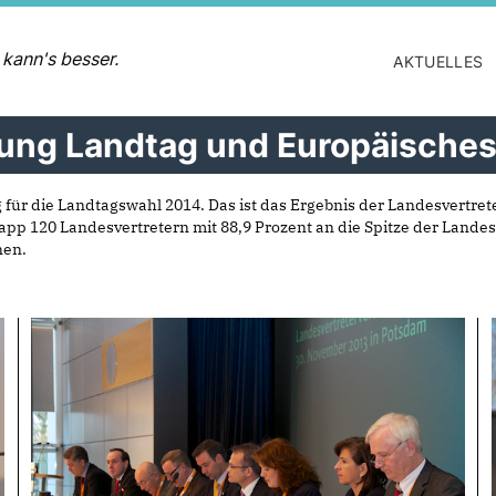
 kann's besser.
AKTUELLES
ung Landtag und Europäisches
 für die Landtagswahl 2014. Das ist das Ergebnis der Landesvertr
app 120 Landesvertretern mit 88,9 Prozent an die Spitze der Landesl
nen.