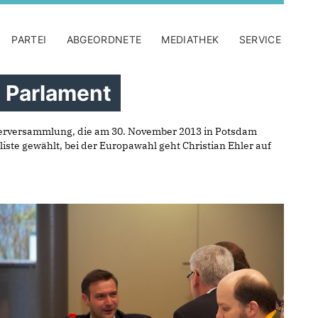
PARTEI
ABGEORDNETE
MEDIATHEK
SERVICE
 Parlament
eterversammlung, die am 30. November 2013 in Potsdam
iste gewählt, bei der Europawahl geht Christian Ehler auf