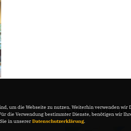
nd, um die Webseite zu nutzen. Weiterhin verwenden wir Di
CDU-Landesver
r die Verwendung bestimmter Dienste, benötigen wir Ihre 
 Sie in unserer
Datenschutzerklärung
.