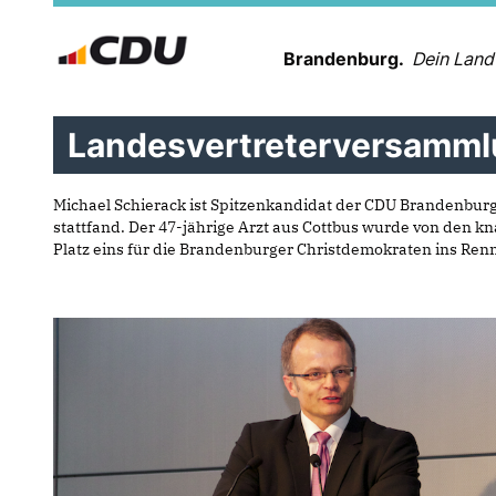
Brandenburg.
Dein Land
Landesvertreterversamml
Michael Schierack ist Spitzenkandidat der CDU Brandenburg
stattfand. Der 47-jährige Arzt aus Cottbus wurde von den kn
Platz eins für die Brandenburger Christdemokraten ins Ren