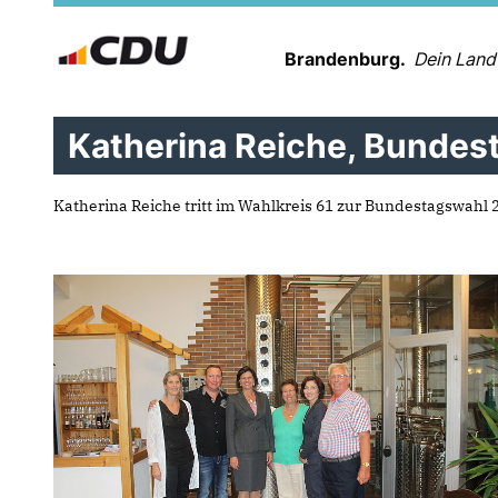
Brandenburg.
Dein Land
Katherina Reiche, Bundest
Katherina Reiche tritt im Wahlkreis 61 zur Bundestagswahl 