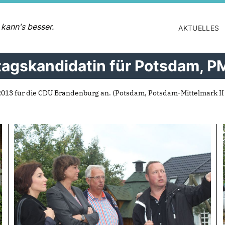
 kann's besser.
AKTUELLES
agskandidatin für Potsdam, PM 
2013 für die CDU Brandenburg an. (Potsdam, Potsdam-Mittelmark II 