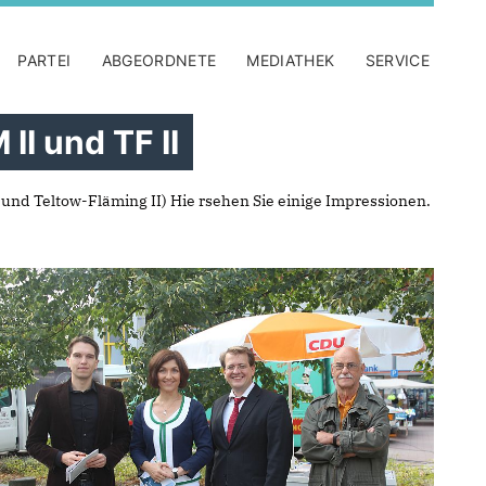
PARTEI
ABGEORDNETE
MEDIATHEK
SERVICE
II und TF II
und Teltow-Fläming II) Hie rsehen Sie einige Impressionen.