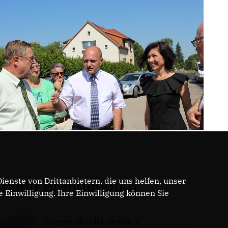
enste von Drittanbietern, die uns helfen, unser
band Brandenburg
Einwilligung. Ihre Einwilligung können Sie
Gregor-Mendel-Straße 3